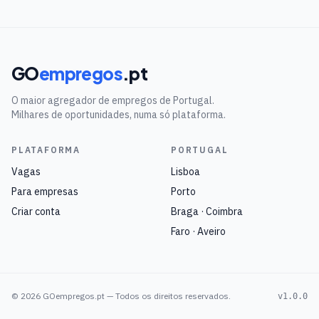
GO
empregos
.pt
O maior agregador de empregos de Portugal.
Milhares de oportunidades, numa só plataforma.
PLATAFORMA
PORTUGAL
Vagas
Lisboa
Para empresas
Porto
Criar conta
Braga · Coimbra
Faro · Aveiro
©
2026
GOempregos.pt — Todos os direitos reservados.
v1.0.0