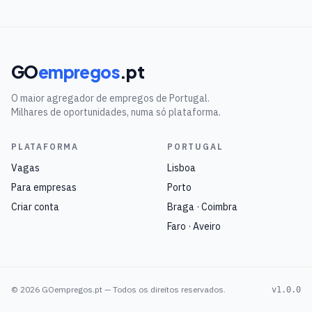
GO
empregos
.pt
O maior agregador de empregos de Portugal.
Milhares de oportunidades, numa só plataforma.
PLATAFORMA
PORTUGAL
Vagas
Lisboa
Para empresas
Porto
Criar conta
Braga · Coimbra
Faro · Aveiro
©
2026
GOempregos.pt — Todos os direitos reservados.
v1.0.0