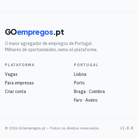
GO
empregos
.pt
O maior agregador de empregos de Portugal.
Milhares de oportunidades, numa só plataforma.
PLATAFORMA
PORTUGAL
Vagas
Lisboa
Para empresas
Porto
Criar conta
Braga · Coimbra
Faro · Aveiro
©
2026
GOempregos.pt — Todos os direitos reservados.
v1.0.0