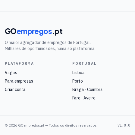
GO
empregos
.pt
O maior agregador de empregos de Portugal.
Milhares de oportunidades, numa só plataforma.
PLATAFORMA
PORTUGAL
Vagas
Lisboa
Para empresas
Porto
Criar conta
Braga · Coimbra
Faro · Aveiro
©
2026
GOempregos.pt — Todos os direitos reservados.
v1.0.0