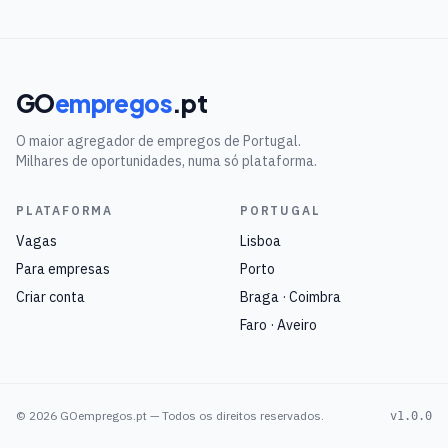
GO
empregos
.pt
O maior agregador de empregos de Portugal.
Milhares de oportunidades, numa só plataforma.
PLATAFORMA
PORTUGAL
Vagas
Lisboa
Para empresas
Porto
Criar conta
Braga · Coimbra
Faro · Aveiro
©
2026
GOempregos.pt — Todos os direitos reservados.
v1.0.0