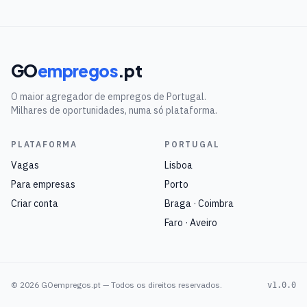
GO
empregos
.pt
O maior agregador de empregos de Portugal.
Milhares de oportunidades, numa só plataforma.
PLATAFORMA
PORTUGAL
Vagas
Lisboa
Para empresas
Porto
Criar conta
Braga · Coimbra
Faro · Aveiro
©
2026
GOempregos.pt — Todos os direitos reservados.
v1.0.0