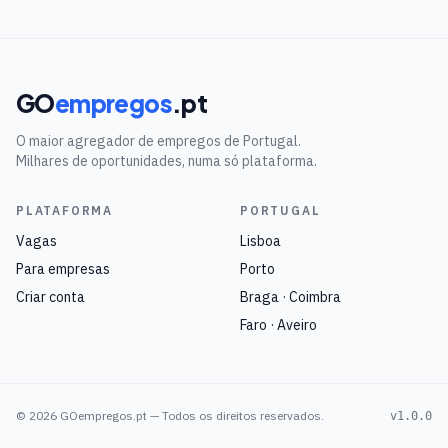
GO
empregos
.pt
O maior agregador de empregos de Portugal.
Milhares de oportunidades, numa só plataforma.
PLATAFORMA
PORTUGAL
Vagas
Lisboa
Para empresas
Porto
Criar conta
Braga · Coimbra
Faro · Aveiro
©
2026
GOempregos.pt — Todos os direitos reservados.
v1.0.0