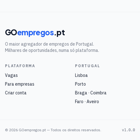
GO
empregos
.pt
O maior agregador de empregos de Portugal.
Milhares de oportunidades, numa só plataforma.
PLATAFORMA
PORTUGAL
Vagas
Lisboa
Para empresas
Porto
Criar conta
Braga · Coimbra
Faro · Aveiro
©
2026
GOempregos.pt — Todos os direitos reservados.
v1.0.0