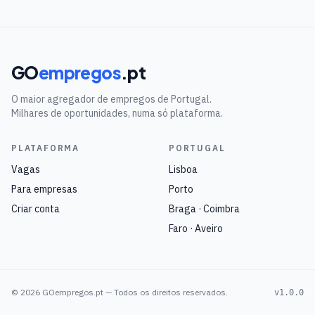
GO
empregos
.pt
O maior agregador de empregos de Portugal.
Milhares de oportunidades, numa só plataforma.
PLATAFORMA
PORTUGAL
Vagas
Lisboa
Para empresas
Porto
Criar conta
Braga · Coimbra
Faro · Aveiro
©
2026
GOempregos.pt — Todos os direitos reservados.
v1.0.0