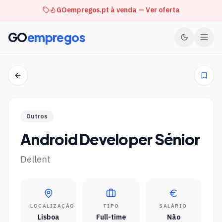
GOempregos.pt à venda — Ver oferta
GO
empregos
Outros
Android Developer Sénior
Dellent
LOCALIZAÇÃO
TIPO
SALÁRIO
Lisboa
Full-time
Não