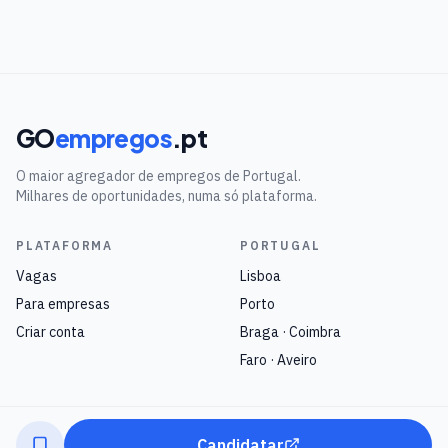
GO
empregos
.pt
O maior agregador de empregos de Portugal.
Milhares de oportunidades, numa só plataforma.
PLATAFORMA
PORTUGAL
Vagas
Lisboa
Para empresas
Porto
Criar conta
Braga · Coimbra
Faro · Aveiro
Candidatar