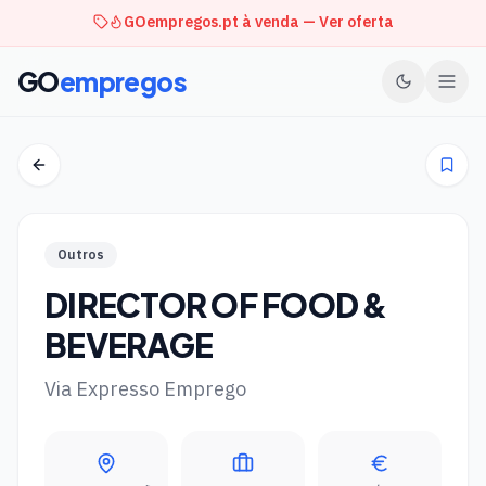
GOempregos.pt à venda — Ver oferta
GO
empregos
Outros
DIRECTOR OF FOOD &
BEVERAGE
Via Expresso Emprego