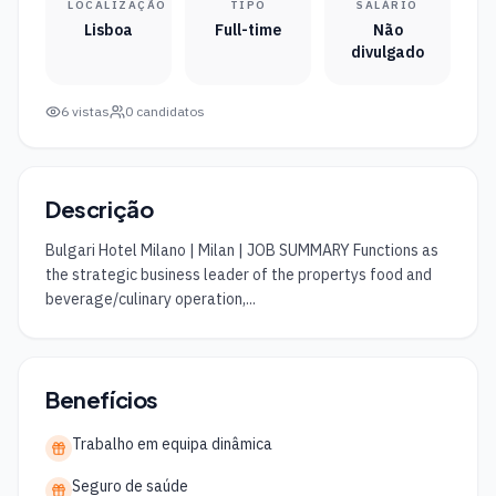
LOCALIZAÇÃO
TIPO
SALÁRIO
Lisboa
Full-time
Não
divulgado
6
vistas
0
candidatos
Descrição
Bulgari Hotel Milano | Milan | JOB SUMMARY Functions as 
the strategic business leader of the propertys food and 
beverage/culinary operation,...
Benefícios
Trabalho em equipa dinâmica
Seguro de saúde