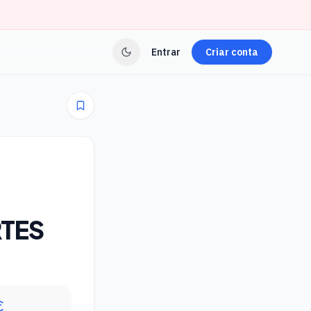
Entrar
Criar conta
TES