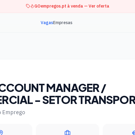
GOempregos.pt à venda — Ver oferta
Vagas
Empresas
ACCOUNT MANAGER /
RCIAL - SETOR TRANSPOR
o Emprego