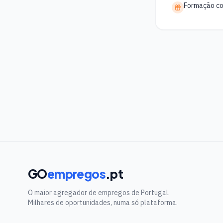
Formação co
GO
empregos
.pt
O maior agregador de empregos de Portugal.
Milhares de oportunidades, numa só plataforma.