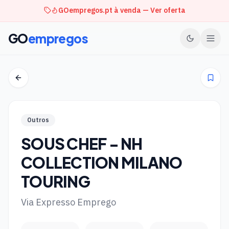
GOempregos.pt à venda — Ver oferta
GO
empregos
Outros
SOUS CHEF - NH
COLLECTION MILANO
TOURING
Via Expresso Emprego