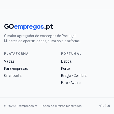
GO
empregos
.pt
O maior agregador de empregos de Portugal.
Milhares de oportunidades, numa só plataforma.
PLATAFORMA
PORTUGAL
Vagas
Lisboa
Para empresas
Porto
Criar conta
Braga · Coimbra
Faro · Aveiro
©
2026
GOempregos.pt — Todos os direitos reservados.
v1.0.0