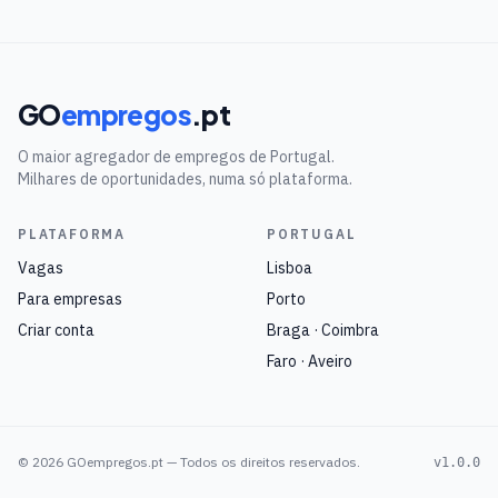
GO
empregos
.pt
O maior agregador de empregos de Portugal.
Milhares de oportunidades, numa só plataforma.
PLATAFORMA
PORTUGAL
Vagas
Lisboa
Para empresas
Porto
Criar conta
Braga · Coimbra
Faro · Aveiro
©
2026
GOempregos.pt — Todos os direitos reservados.
v1.0.0