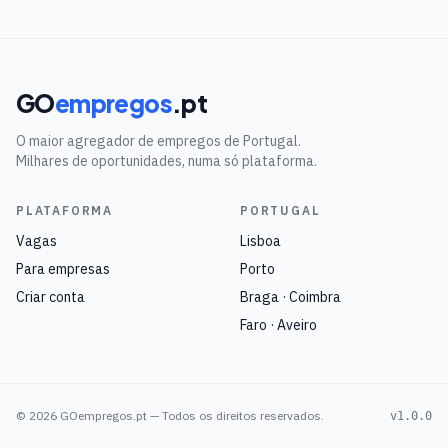
GO
empregos
.pt
O maior agregador de empregos de Portugal.
Milhares de oportunidades, numa só plataforma.
PLATAFORMA
PORTUGAL
Vagas
Lisboa
Para empresas
Porto
Criar conta
Braga · Coimbra
Faro · Aveiro
©
2026
GOempregos.pt — Todos os direitos reservados.
v1.0.0