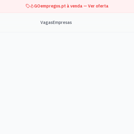
GOempregos.pt à venda — Ver oferta
Vagas
Empresas