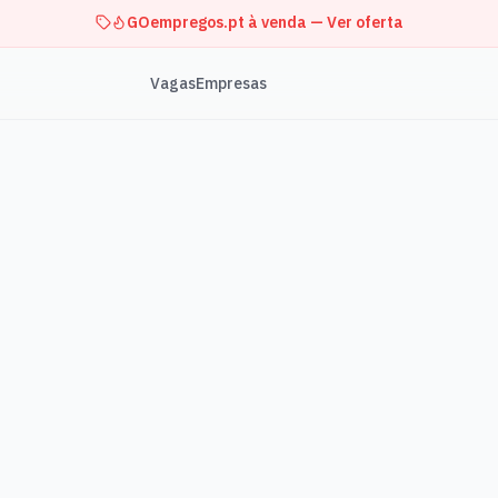
GOempregos.pt à venda — Ver oferta
Vagas
Empresas