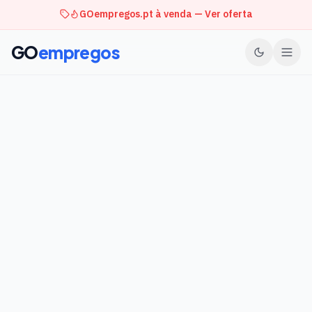
GOempregos.pt à venda — Ver oferta
GO
empregos