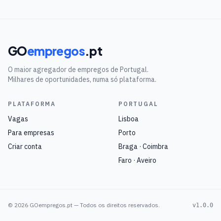
GO
empregos
.pt
O maior agregador de empregos de Portugal.
Milhares de oportunidades, numa só plataforma.
PLATAFORMA
PORTUGAL
Vagas
Lisboa
Para empresas
Porto
Criar conta
Braga · Coimbra
Faro · Aveiro
©
2026
GOempregos.pt — Todos os direitos reservados.
v1.0.0