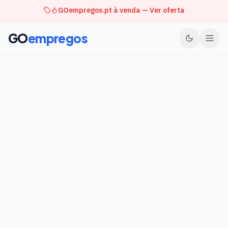
GOempregos.pt à venda — Ver oferta
GO
empregos