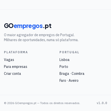
GO
empregos
.pt
O maior agregador de empregos de Portugal.
Milhares de oportunidades, numa só plataforma.
PLATAFORMA
PORTUGAL
Vagas
Lisboa
Para empresas
Porto
Criar conta
Braga · Coimbra
Faro · Aveiro
©
2026
GOempregos.pt — Todos os direitos reservados.
v1.0.0