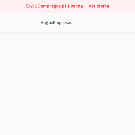
GOempregos.pt à venda — Ver oferta
Vagas
Empresas