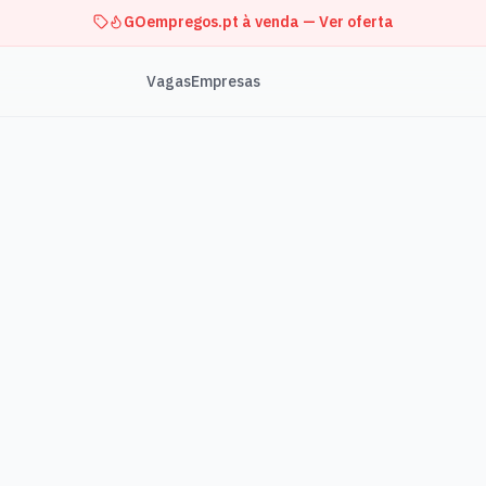
GOempregos.pt à venda — Ver oferta
Vagas
Empresas