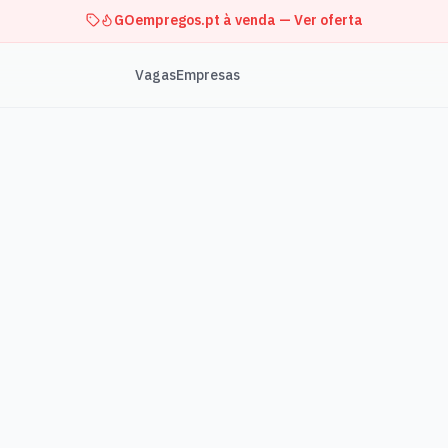
GOempregos.pt à venda — Ver oferta
Vagas
Empresas