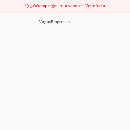
GOempregos.pt à venda — Ver oferta
Vagas
Empresas