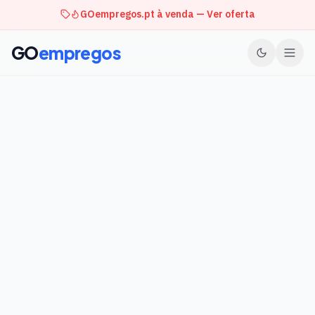
GOempregos.pt à venda — Ver oferta
GO
empregos