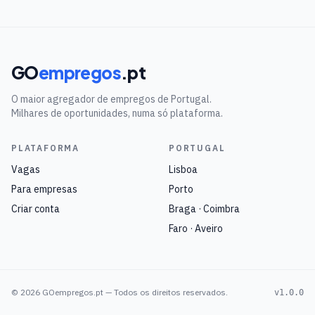
GO
empregos
.pt
O maior agregador de empregos de Portugal.
Milhares de oportunidades, numa só plataforma.
PLATAFORMA
PORTUGAL
Vagas
Lisboa
Para empresas
Porto
Criar conta
Braga · Coimbra
Faro · Aveiro
©
2026
GOempregos.pt — Todos os direitos reservados.
v1.0.0