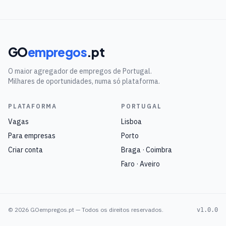
GO
empregos
.pt
O maior agregador de empregos de Portugal.
Milhares de oportunidades, numa só plataforma.
PLATAFORMA
PORTUGAL
Vagas
Lisboa
Para empresas
Porto
Criar conta
Braga · Coimbra
Faro · Aveiro
©
2026
GOempregos.pt — Todos os direitos reservados.
v1.0.0