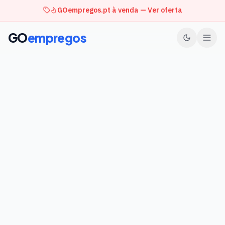
GOempregos.pt à venda — Ver oferta
GO
empregos