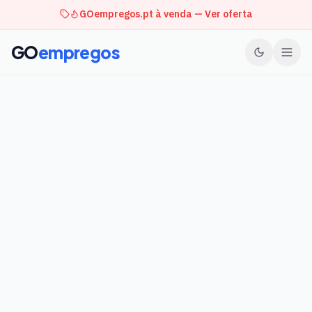
GOempregos.pt à venda — Ver oferta
GO
empregos