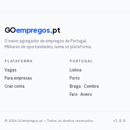
GO
empregos
.pt
O maior agregador de empregos de Portugal.
Milhares de oportunidades, numa só plataforma.
PLATAFORMA
PORTUGAL
Vagas
Lisboa
Para empresas
Porto
Criar conta
Braga · Coimbra
Faro · Aveiro
©
2026
GOempregos.pt — Todos os direitos reservados.
v1.0.0