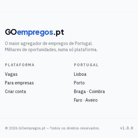
GO
empregos
.pt
O maior agregador de empregos de Portugal.
Milhares de oportunidades, numa só plataforma.
PLATAFORMA
PORTUGAL
Vagas
Lisboa
Para empresas
Porto
Criar conta
Braga · Coimbra
Faro · Aveiro
©
2026
GOempregos.pt — Todos os direitos reservados.
v1.0.0