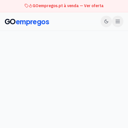
GOempregos.pt à venda — Ver oferta
GO
empregos