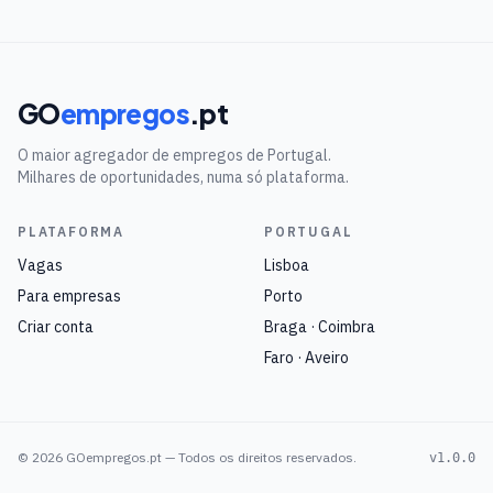
GO
empregos
.pt
O maior agregador de empregos de Portugal.
Milhares de oportunidades, numa só plataforma.
PLATAFORMA
PORTUGAL
Vagas
Lisboa
Para empresas
Porto
Criar conta
Braga · Coimbra
Faro · Aveiro
©
2026
GOempregos.pt — Todos os direitos reservados.
v1.0.0