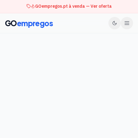
GOempregos.pt à venda — Ver oferta
GO
empregos