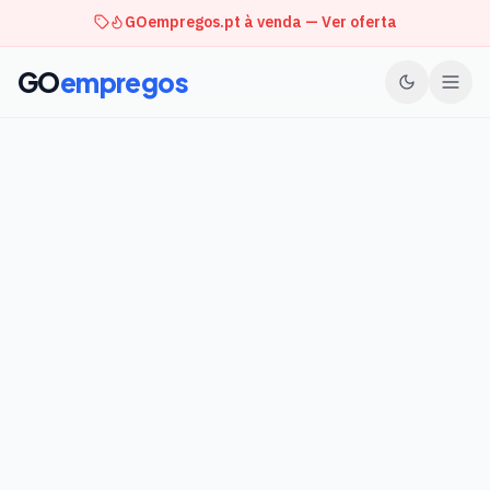
GOempregos.pt à venda — Ver oferta
GO
empregos