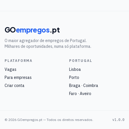
GO
empregos
.pt
O maior agregador de empregos de Portugal.
Milhares de oportunidades, numa só plataforma.
PLATAFORMA
PORTUGAL
Vagas
Lisboa
Para empresas
Porto
Criar conta
Braga · Coimbra
Faro · Aveiro
©
2026
GOempregos.pt — Todos os direitos reservados.
v1.0.0