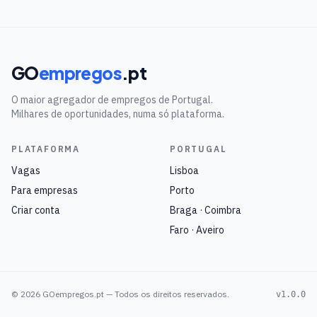
GO
empregos
.pt
O maior agregador de empregos de Portugal.
Milhares de oportunidades, numa só plataforma.
PLATAFORMA
PORTUGAL
Vagas
Lisboa
Para empresas
Porto
Criar conta
Braga · Coimbra
Faro · Aveiro
©
2026
GOempregos.pt — Todos os direitos reservados.
v1.0.0