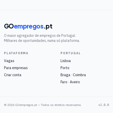
GO
empregos
.pt
O maior agregador de empregos de Portugal.
Milhares de oportunidades, numa só plataforma.
PLATAFORMA
PORTUGAL
Vagas
Lisboa
Para empresas
Porto
Criar conta
Braga · Coimbra
Faro · Aveiro
©
2026
GOempregos.pt — Todos os direitos reservados.
v1.0.0