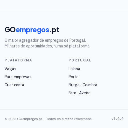
GO
empregos
.pt
O maior agregador de empregos de Portugal.
Milhares de oportunidades, numa só plataforma.
PLATAFORMA
PORTUGAL
Vagas
Lisboa
Para empresas
Porto
Criar conta
Braga · Coimbra
Faro · Aveiro
©
2026
GOempregos.pt — Todos os direitos reservados.
v1.0.0