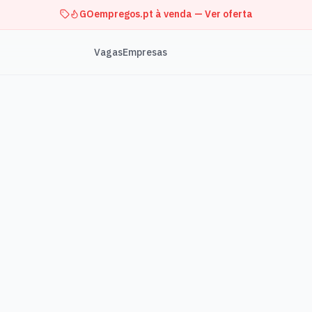
GOempregos.pt à venda — Ver oferta
Vagas
Empresas