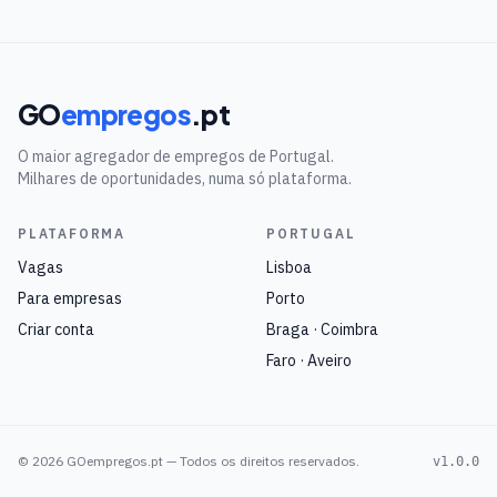
GO
empregos
.pt
O maior agregador de empregos de Portugal.
Milhares de oportunidades, numa só plataforma.
PLATAFORMA
PORTUGAL
Vagas
Lisboa
Para empresas
Porto
Criar conta
Braga · Coimbra
Faro · Aveiro
©
2026
GOempregos.pt — Todos os direitos reservados.
v1.0.0