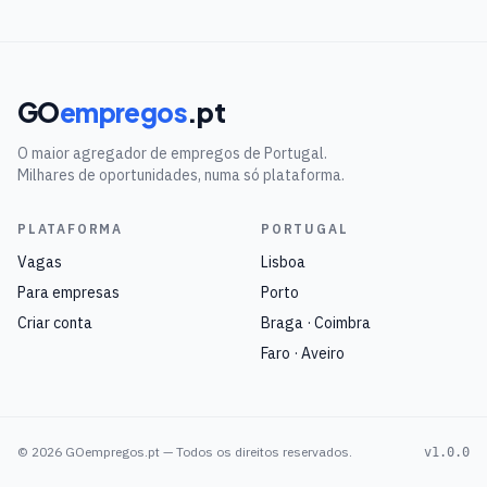
GO
empregos
.pt
O maior agregador de empregos de Portugal.
Milhares de oportunidades, numa só plataforma.
PLATAFORMA
PORTUGAL
Vagas
Lisboa
Para empresas
Porto
Criar conta
Braga · Coimbra
Faro · Aveiro
©
2026
GOempregos.pt — Todos os direitos reservados.
v1.0.0