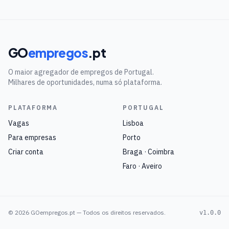
GO
empregos
.pt
O maior agregador de empregos de Portugal.
Milhares de oportunidades, numa só plataforma.
PLATAFORMA
PORTUGAL
Vagas
Lisboa
Para empresas
Porto
Criar conta
Braga · Coimbra
Faro · Aveiro
©
2026
GOempregos.pt — Todos os direitos reservados.
v1.0.0