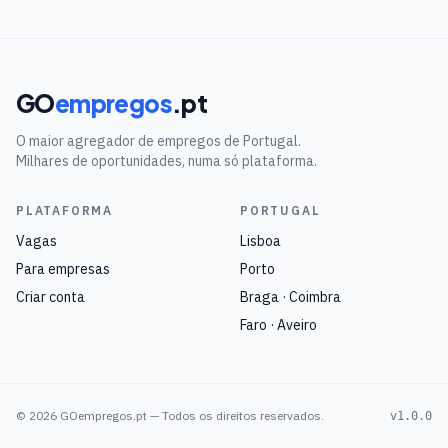
GO
empregos
.pt
O maior agregador de empregos de Portugal.
Milhares de oportunidades, numa só plataforma.
PLATAFORMA
PORTUGAL
Vagas
Lisboa
Para empresas
Porto
Criar conta
Braga · Coimbra
Faro · Aveiro
©
2026
GOempregos.pt — Todos os direitos reservados.
v1.0.0