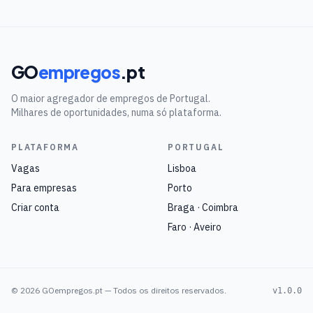
GO
empregos
.pt
O maior agregador de empregos de Portugal.
Milhares de oportunidades, numa só plataforma.
PLATAFORMA
PORTUGAL
Vagas
Lisboa
Para empresas
Porto
Criar conta
Braga · Coimbra
Faro · Aveiro
©
2026
GOempregos.pt — Todos os direitos reservados.
v1.0.0