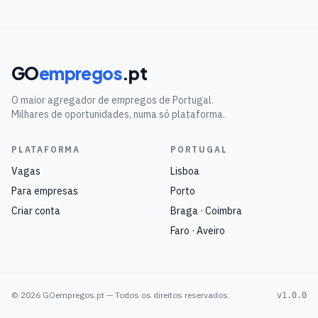
GO
empregos
.pt
O maior agregador de empregos de Portugal.
Milhares de oportunidades, numa só plataforma.
PLATAFORMA
PORTUGAL
Vagas
Lisboa
Para empresas
Porto
Criar conta
Braga · Coimbra
Faro · Aveiro
©
2026
GOempregos.pt — Todos os direitos reservados.
v1.0.0