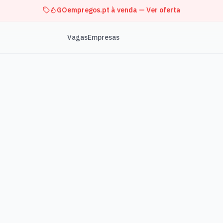
GOempregos.pt à venda — Ver oferta
Vagas
Empresas