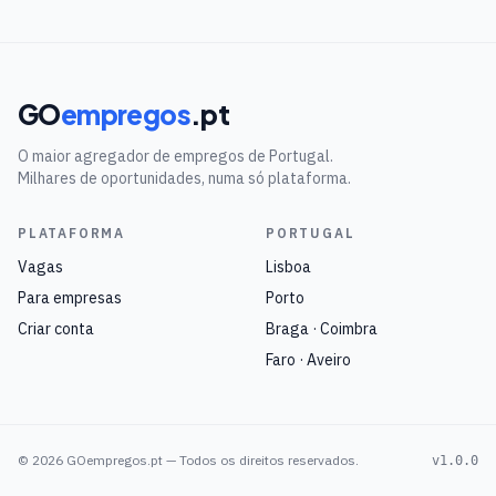
GO
empregos
.pt
O maior agregador de empregos de Portugal.
Milhares de oportunidades, numa só plataforma.
PLATAFORMA
PORTUGAL
Vagas
Lisboa
Para empresas
Porto
Criar conta
Braga · Coimbra
Faro · Aveiro
©
2026
GOempregos.pt — Todos os direitos reservados.
v1.0.0