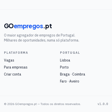
GO
empregos
.pt
O maior agregador de empregos de Portugal.
Milhares de oportunidades, numa só plataforma.
PLATAFORMA
PORTUGAL
Vagas
Lisboa
Para empresas
Porto
Criar conta
Braga · Coimbra
Faro · Aveiro
©
2026
GOempregos.pt — Todos os direitos reservados.
v1.0.0