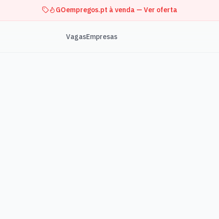
GOempregos.pt à venda — Ver oferta
Vagas
Empresas