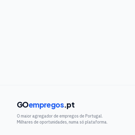
GO
empregos
.pt
O maior agregador de empregos de Portugal.
Milhares de oportunidades, numa só plataforma.