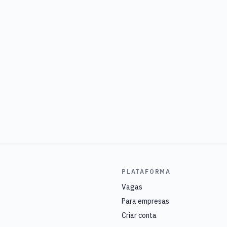
PLATAFORMA
Vagas
Para empresas
Criar conta