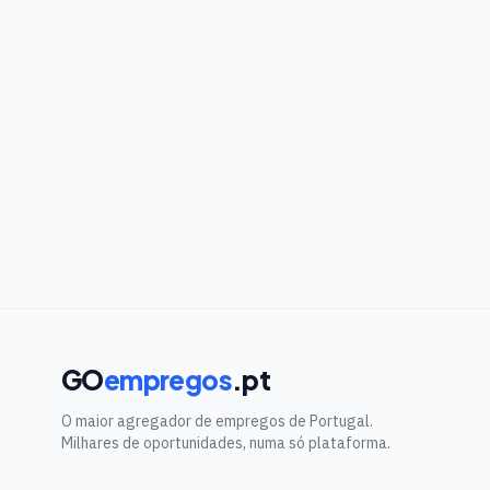
GO
empregos
.pt
O maior agregador de empregos de Portugal.
Milhares de oportunidades, numa só plataforma.