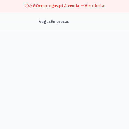
GOempregos.pt à venda — Ver oferta
Vagas
Empresas