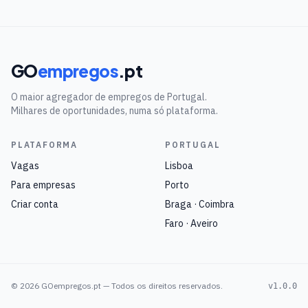
GO
empregos
.pt
O maior agregador de empregos de Portugal.
Milhares de oportunidades, numa só plataforma.
PLATAFORMA
PORTUGAL
Vagas
Lisboa
Para empresas
Porto
Criar conta
Braga · Coimbra
Faro · Aveiro
©
2026
GOempregos.pt — Todos os direitos reservados.
v1.0.0