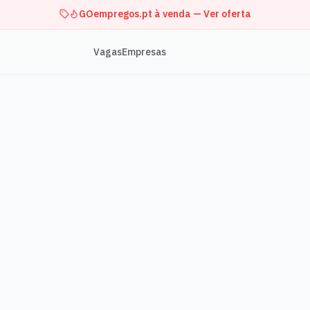
GOempregos.pt à venda — Ver oferta
Vagas
Empresas