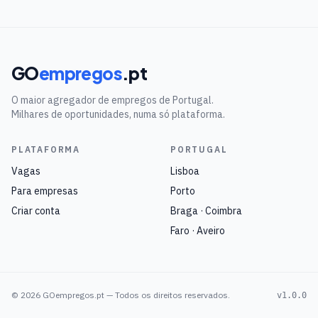
GO
empregos
.pt
O maior agregador de empregos de Portugal.
Milhares de oportunidades, numa só plataforma.
PLATAFORMA
PORTUGAL
Vagas
Lisboa
Para empresas
Porto
Criar conta
Braga · Coimbra
Faro · Aveiro
©
2026
GOempregos.pt — Todos os direitos reservados.
v1.0.0