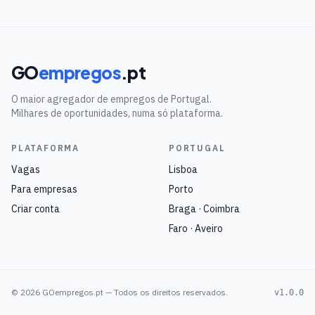
GO
empregos
.pt
O maior agregador de empregos de Portugal.
Milhares de oportunidades, numa só plataforma.
PLATAFORMA
PORTUGAL
Vagas
Lisboa
Para empresas
Porto
Criar conta
Braga · Coimbra
Faro · Aveiro
©
2026
GOempregos.pt — Todos os direitos reservados.
v1.0.0