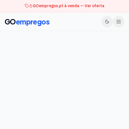
GOempregos.pt à venda — Ver oferta
GO
empregos